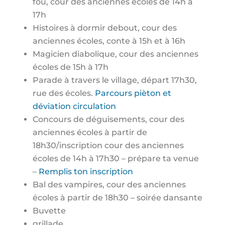
fou, cour des anciennes écoles de 14h à
17h
Histoires à dormir debout, cour des
anciennes écoles, conte à 15h et à 16h
Magicien diabolique, cour des anciennes
écoles de 15h à 17h
Parade à travers le village, départ 17h30,
rue des écoles.
Parcours pièton et
déviation circulation
Concours de déguisements, cour des
anciennes écoles à partir de
18h30/inscription cour des anciennes
écoles de 14h à 17h30 – prépare ta venue
–
Remplis ton inscription
Bal des vampires, cour des anciennes
écoles à partir de 18h30 – soirée dansante
Buvette
grillade