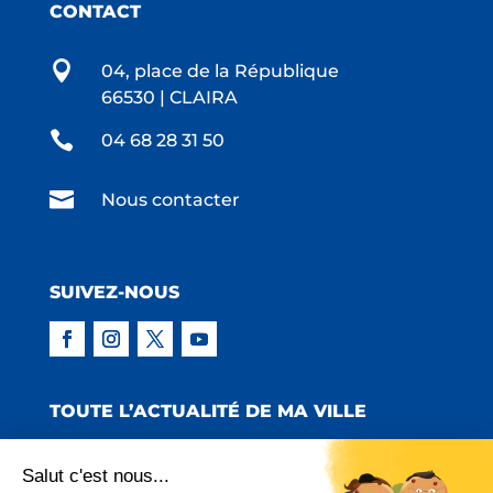
CONTACT

04, place de la République
66530 | CLAIRA

04 68 28 31 50

Nous contacter
SUIVEZ-NOUS
TOUTE L’ACTUALITÉ DE MA VILLE
Salut c'est nous...