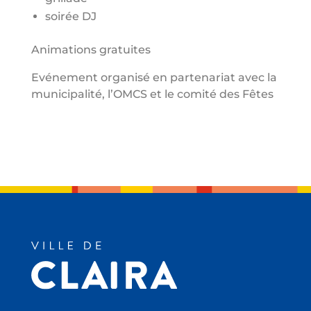
soirée DJ
Animations gratuites
Evénement organisé en partenariat avec la
municipalité, l’OMCS et le comité des Fêtes