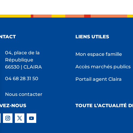
NTACT
LIENS UTILES
04, place de la
Mon espace famille
République
Accès marchés publics
66530 | CLAIRA
04 68 28 31 50
Portail agent Claira
Nous contacter
IVEZ-NOUS
TOUTE L’ACTUALITÉ D