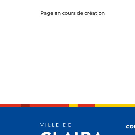
Page en cours de création
CO