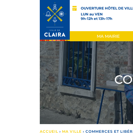
OUVERTURE HÔTEL DE VILL
LUN au VEN
9h-12h et 13h–17h
MA MAIRIE
CO
ACCUEIL
›
MA VILLE
›
COMMERCES ET LIBÉR