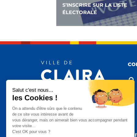
S’INSCRIRE SUR LA LISTE
ÉLECTORALE
CO

Salut c'est nous...
les Cookies !

On a attendu d'être sûrs que le contenu
de ce site vous intéresse avant de
vous déranger, mais on aimerait bien vous accompagner pendant

votre visite...
C'est OK pour vous ?
SU