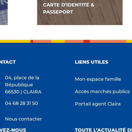
CARTE D’IDENTITÉ &
PASSEPORT
NTACT
LIENS UTILES
04, place de la
Mon espace famille
République
Accès marchés publics
66530 | CLAIRA
04 68 28 31 50
Portail agent Claira
Nous contacter
IVEZ-NOUS
TOUTE L’ACTUALITÉ D