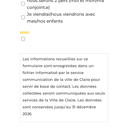
nous serons 2 pers (moi et mon/ma
conjoint.e)
Je viendrai/nous viendrons avec
mes/nos enfants
RGPD
J’accepte la politique de
confidentialité.
Les informations recueillies sur ce
formulaire sont enregistrées dans un
fichier informatisé par le service
communication de la ville de Claira pour
servir de base de contact. Les données
collectées seront communiquées aux seuls
services de la Ville de Claira. Les données
sont conservées jusqu’au 31 décembre
2026.
Vous pouvez accéder aux données vous