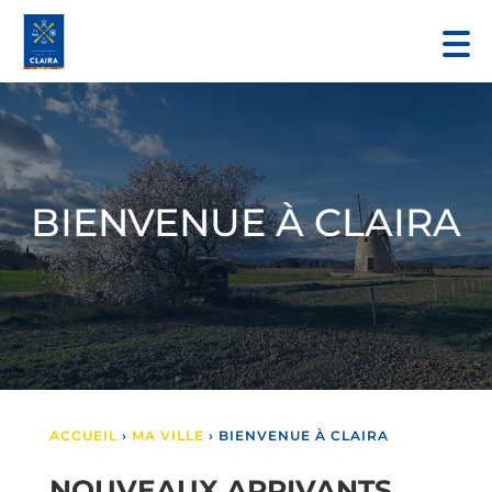
BIENVENUE À CLAIRA
ACCUEIL
›
MA VILLE
›
BIENVENUE À CLAIRA
NOUVEAUX ARRIVANTS