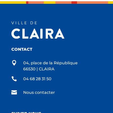
CONTACT

04, place de la République
66530 | CLAIRA

04 68 28 31 50

Nous contacter