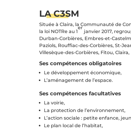
LA C3SM
Située à Claira, la Communauté de C
er
la loi NOTRe au 1
janvier 2017, regro
Durban-Corbières, Embres-et-Castelma
Paziols, Rouffiac-des-Corbières, St-Je
Villesèque-des-Corbières, Fitou, Claira,
Ses compétences obligatoires
Le développement économique,
L’aménagement de l’espace.
Ses compétences facultatives
La voirie,
La protection de l’environnement,
L’action sociale : petite enfance, j
Le plan local de l’habitat,