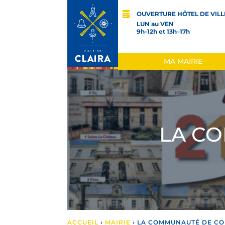
OUVERTURE HÔTEL DE VILL
LUN au VEN
9h-12h et 13h–17h
MA MAIRIE
LA C
ACCUEIL
›
MAIRIE
›
LA COMMUNAUTÉ DE C