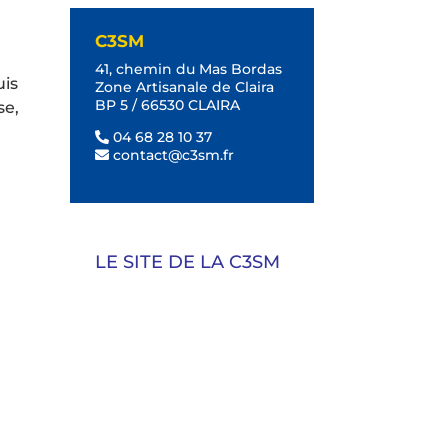
C3SM
41, chemin du Mas Bordas
uis
Zone Artisanale de Claira
BP 5 / 66530 CLAIRA
se,
04 68 28 10 37
contact@c3sm.fr
LE SITE DE LA C3SM