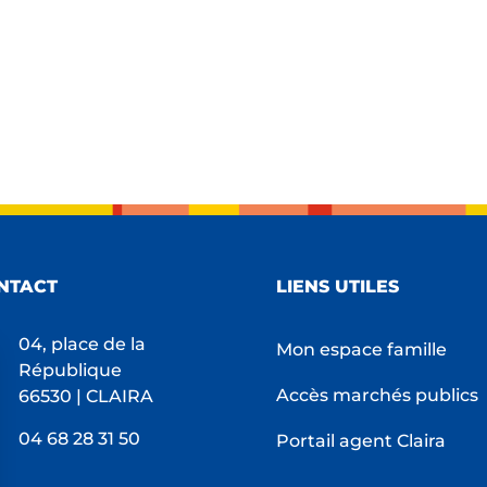
NTACT
LIENS UTILES
04, place de la
Mon espace famille
République
Accès marchés publics
66530 | CLAIRA
04 68 28 31 50
Portail agent Claira