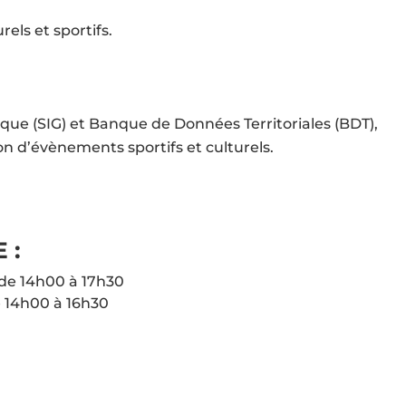
els et sportifs.
ue (SIG) et Banque de Données Territoriales (BDT),
on d’évènements sportifs et culturels.
 :
 de 14h00 à 17h30
e 14h00 à 16h30