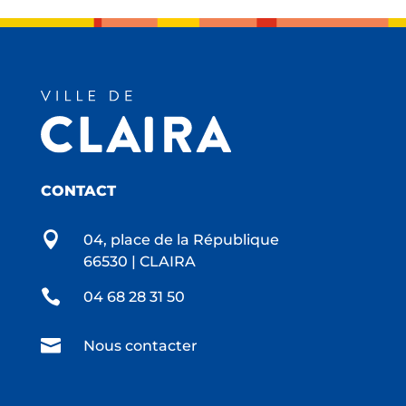
CONTACT

04, place de la République
66530 | CLAIRA

04 68 28 31 50

Nous contacter