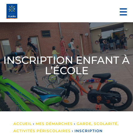
INSCRIPTION ENFANT À
L’ÉCOLE
ACCUEIL
›
MES DÉMARCHES
›
GARDE, SCOLARITÉ,
ACTIVITÉS PÉRISCOLAIRES
›
INSCRIPTION