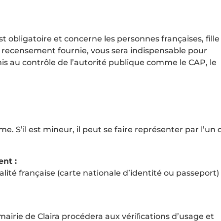
 obligatoire et concerne les personnes françaises, fille
de recensement fournie, vous sera indispensable pour
 au contrôle de l’autorité publique comme le CAP, le
. S’il est mineur, il peut se faire représenter par l’un 
nt :
nalité française (carte nationale d’identité ou passeport)
 mairie de Claira procédera aux vériﬁcations d’usage et