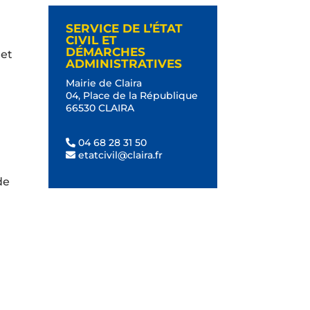
SERVICE DE L’ÉTAT
CIVIL ET
DÉMARCHES
 et
ADMINISTRATIVES
Mairie de Claira
04, Place de la République
66530 CLAIRA
04 68 28 31 50
etatcivil@claira.fr
de