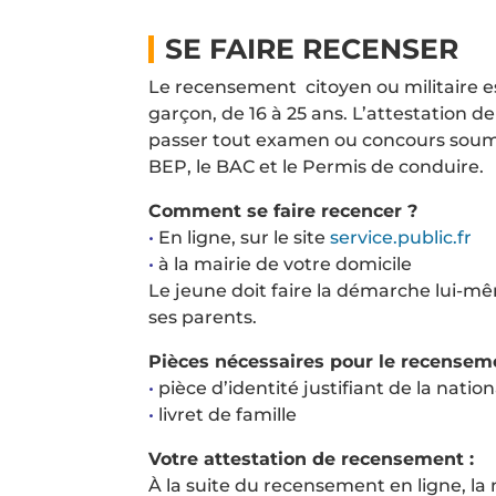
SE
FAIRE RECENSER
Le recensement citoyen ou militaire est
garçon, de 16 à 25 ans. L’attestation 
passer tout examen ou concours soumis
BEP, le BAC et le Permis de conduire.
Comment se faire recencer ?
•
En ligne, sur le site
service.public.fr
•
à la mairie de votre domicile
Le jeune doit faire la démarche lui-même
ses parents.
Pièces nécessaires pour le recenseme
•
pièce d’identité justifiant de la natio
•
livret de famille
Votre attestation de recensement :
À la suite du recensement en ligne, la