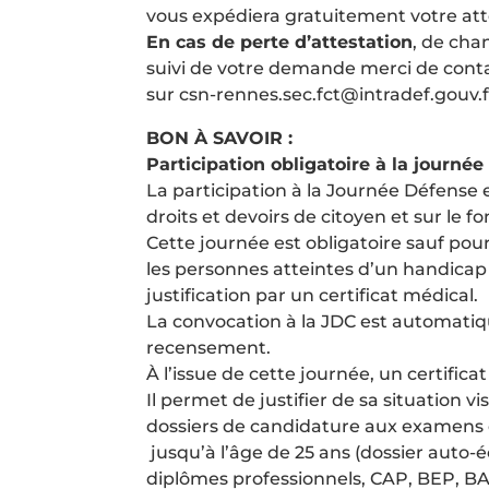
vous expédiera gratuitement votre att
En cas de perte d’attestation
, de cha
suivi de votre demande merci de contac
sur csn-rennes.sec.fct@intradef.gouv.f
BON À SAVOIR :
Participation obligatoire à la journé
La participation à la Journée Défense 
droits et devoirs de citoyen et sur le 
Cette journée est obligatoire sauf pour
les personnes atteintes d’un handicap
justification par un certificat médical.
La convocation à la JDC est automatique
recensement.
À l’issue de cette journée, un certificat
Il permet de justifier de sa situation vi
dossiers de candidature aux examens e
jusqu’à l’âge de 25 ans (dossier auto-
diplômes professionnels, CAP, BEP, B