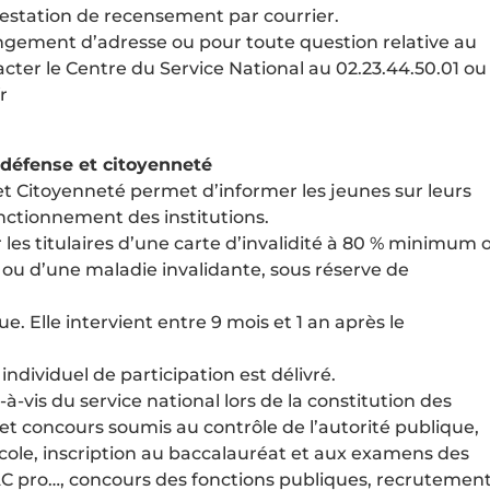
estation de recensement par courrier.
ngement d’adresse ou pour toute question relative au
ter le Centre du Service National au 02.23.44.50.01 ou
r
e défense et citoyenneté
et Citoyenneté permet d’informer les jeunes sur leurs
fonctionnement des institutions.
 les titulaires d’une carte d’invalidité à 80 % minimum 
 ou d’une maladie invalidante, sous réserve de
. Elle intervient entre 9 mois et 1 an après le
 individuel de participation est délivré.
s-à-vis du service national lors de la constitution des
t concours soumis au contrôle de l’autorité publique,
école, inscription au baccalauréat et aux examens des
AC pro…, concours des fonctions publiques, recrutemen