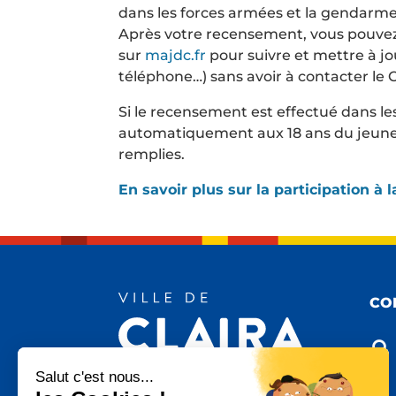
dans les forces armées et la gendarme
Après votre recensement, vous pouvez
sur
majdc.fr
pour suivre et mettre à jo
téléphone…) sans avoir à contacter le 
Si le recensement est effectué dans les d
automatiquement aux 18 ans du jeune, s
remplies.
En savoir plus sur la participation à
CO

Salut c'est nous...