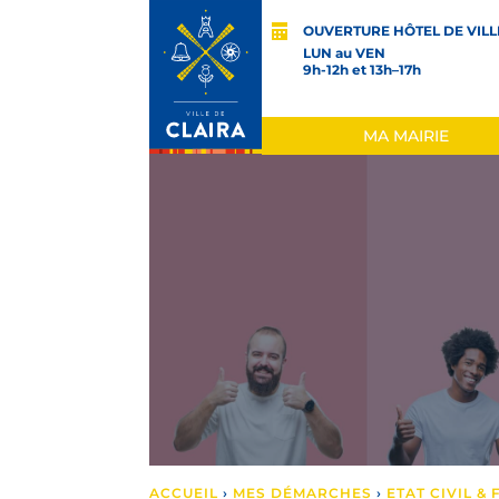
OUVERTURE HÔTEL DE VILL
LUN au VEN
9h-12h et 13h–17h
MA MAIRIE
ACCUEIL
›
MES DÉMARCHES
›
ETAT CIVIL &