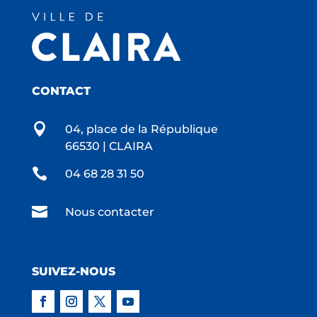
CONTACT

04, place de la République
66530 | CLAIRA

04 68 28 31 50

Nous contacter
SUIVEZ-NOUS