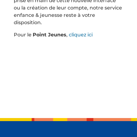
prise en main de cette nouvelle interface
ou la création de leur compte, notre service
enfance & jeunesse reste à votre
disposition.
Pour le
Point Jeunes
,
cliquez ici