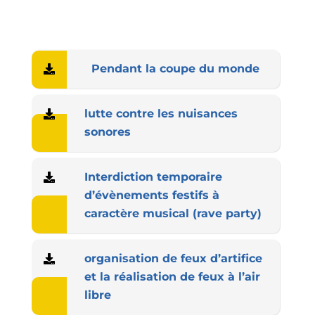
Pendant la coupe du monde
lutte contre les nuisances
sonores
Interdiction temporaire
d’évènements festifs à
caractère musical (rave party)
organisation de feux d’artifice
et la réalisation de feux à l’air
libre