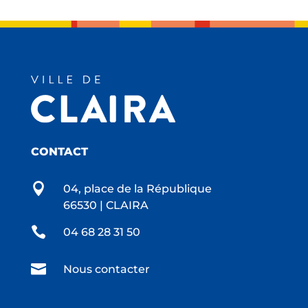
CONTACT

04, place de la République
66530 | CLAIRA

04 68 28 31 50

Nous contacter