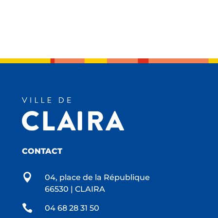
CONTACT

04, place de la République
66530 | CLAIRA

04 68 28 31 50