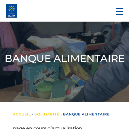
BANQUE ALIMENTAIRE
ACCUEIL
›
SOLIDARITÉ
›
BANQUE ALIMENTAIRE
page en cours d’actualisation