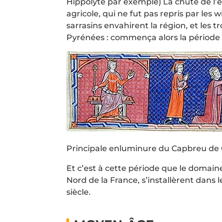
Hippolyte par exemple) La chute de l’
agricole, qui ne fut pas repris par les 
sarrasins envahirent la région, et les
Pyrénées : commença alors la période
Principale enluminure du Capbreu de Cla
Et c’est à cette période que le domain
Nord de la France, s’installèrent dans
siècle.