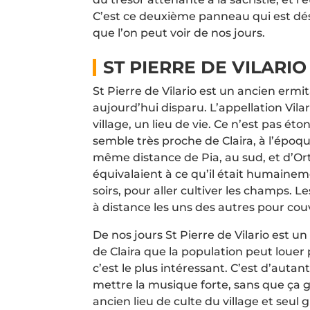
C’est ce deuxième panneau qui est déso
que l’on peut voir de nos jours.
ST PIERRE DE VILARIO
St Pierre de Vilario est un ancien ermit
aujourd’hui disparu. L’appellation Vilario
village, un lieu de vie. Ce n’est pas étonn
semble très proche de Claira, à l’époque
même distance de Pia, au sud, et d’Ort
équivalaient à ce qu’il était humaineme
soirs, pour aller cultiver les champs. 
à distance les uns des autres pour couv
De nos jours St Pierre de Vilario est un l
de Claira que la population peut louer 
c’est le plus intéressant. C’est d’autant
mettre la musique forte, sans que ça g
ancien lieu de culte du village et seul 