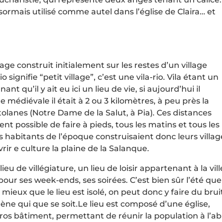
rmais utilisé comme autel dans l’église de Claira… et
age construit initialement sur les restes d’un village
 signifie “petit village”, c’est une vila-rio. Vila étant un
ant qu’il y ait eu ici un lieu de vie, si aujourd’hui il
 médiévale il était à 2 ou 3 kilomètres, à peu près la
olanes (Notre Dame de la Salut, à Pia). Ces distances
nt possible de faire à pieds, tous les matins et tous les
Les habitants de l’époque construisaient donc leurs villag
rir e culture la plaine de la Salanque.
ieu de villégiature, un lieu de loisir appartenant à la vill
pour ses week-ends, ses soirées. C’est bien sûr l’été que
 mieux que le lieu est isolé, on peut donc y faire du brui
ène qui que se soit.Le lieu est composé d’une église,
gros bâtiment, permettant de réunir la population à l’abr