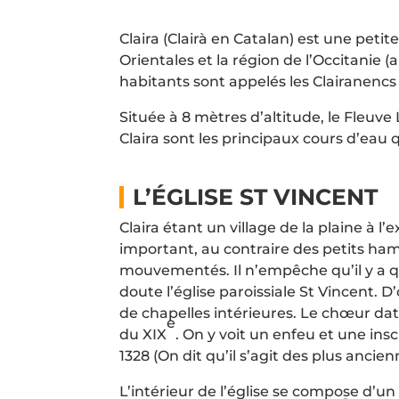
Claira (Clairà en Catalan) est une peti
Orientales et la région de l’Occitanie
habitants sont appelés les Clairanencs
Située à 8 mètres d’altitude, le Fleuve
Claira sont les principaux cours d’eau
L’ÉGLISE ST VINCENT
Claira étant un village de la plaine à l
important, au contraire des petits h
mouvementés. Il n’empêche qu’il y a q
doute l’église paroissiale St Vincent. D
de chapelles intérieures. Le chœur date
e
du XIX
. On y voit un enfeu et une ins
1328 (On dit qu’il s’agit des plus ancie
L’intérieur de l’église se compose d’un 