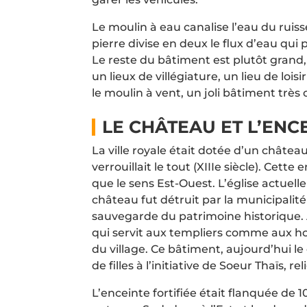
Le moulin à eau canalise l’eau du ruis
pierre divise en deux le flux d’eau qui
Le reste du bâtiment est plutôt grand, 
un lieux de villégiature, un lieu de lois
le moulin à vent, un joli bâtiment très o
LE CHÂTEAU ET L’ENC
La ville royale était dotée d’un château-
verrouillait le tout (XIIIe siècle). Cet
que le sens Est-Ouest. L’église actuelle 
château fut détruit par la municipalité
sauvegarde du patrimoine historique. Au
qui servit aux templiers comme aux hosp
du village. Ce bâtiment, aujourd’hui le
de filles à l’initiative de Soeur Thaïs, 
L’enceinte fortifiée était flanquée de