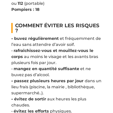
ou
112
(portable)
Pompiers : 18
COMMENT ÉVITER LES RISQUES
?
• buvez régulièrement
et fréquemment de
l’eau sans attendre d’avoir soif.
•
rafraîchissez-vous et mouillez-vous le
corps
au moins le visage et les avants bras
plusieurs fois par jour.
•
mangez en quantité suffisante
et ne
buvez pas d’alcool.
• passez plusieurs heures par jour
dans un
lieu frais (piscine, la mairie , bibliothèque,
supermarché..).
• évitez de sortir
aux heures les plus
chaudes.
•
évitez les efforts
physiques.