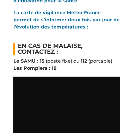
d’éducation pour la santé
La carte de vigilance Météo-France
permet de s’informer deux fois par jour de
l’évolution des températures :
EN CAS DE MALAISE,
CONTACTEZ :
Le SAMU : 15
(poste fixe) ou
112
(portable)
Les Pompiers : 18