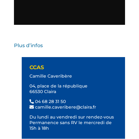
Plus d’infos
CCAS
Camille Caveribère
04, place de la république
66530 Claira
04 68 28 31 50
camille.caveribere@claira.fr
Du lundi au vendredi sur rendez-vous
Permanence sans RV le mercredi de
15h à 18h