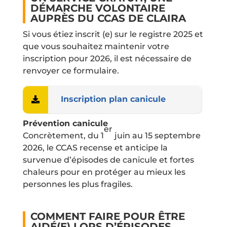
DÉMARCHE VOLONTAIRE
AUPRÈS DU CCAS DE CLAIRA
Si vous étiez inscrit (e) sur le registre 2025 et
que vous souhaitez maintenir votre
inscription pour 2026, il est nécessaire de
renvoyer ce formulaire.
Inscription plan canicule
Prévention canicule
er
Concrètement, du 1
juin au 15 septembre
2026, le CCAS recense et anticipe la
survenue d’épisodes de canicule et fortes
chaleurs pour en protéger au mieux les
personnes les plus fragiles.
COMMENT FAIRE POUR ÊTRE
AIDÉ(E) LORS D’ÉPISODES