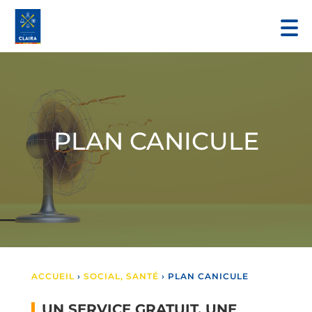
PLAN CANICULE
ACCUEIL
›
SOCIAL, SANTÉ
›
PLAN CANICULE
UN SERVICE GRATUIT, UNE