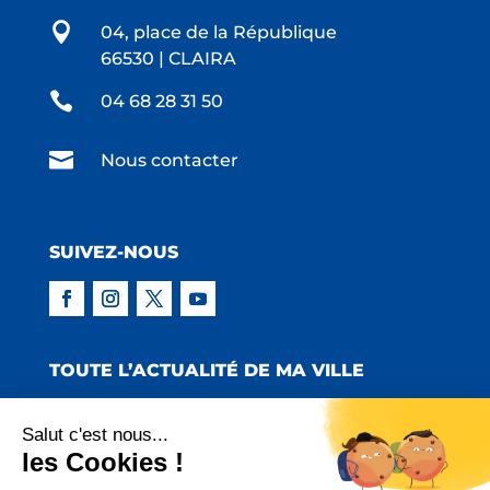

04, place de la République
66530 | CLAIRA

04 68 28 31 50

Nous contacter
SUIVEZ-NOUS
TOUTE L’ACTUALITÉ DE MA VILLE
Salut c'est nous...
les Cookies !