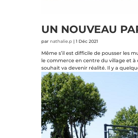
UN NOUVEAU PA
par
nathalie.p
|
1 Déc 2021
Même s’il est difficile de pousser les 
le commerce en centre du village et à o
souhait va devenir réalité. Il y a quelq