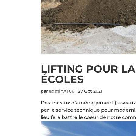
LIFTING POUR LA
ÉCOLES
par
adminAT66
|
27 Oct 2021
Des travaux d’aménagement (réseaux eau
par le service technique pour modernis
lieu fera battre le coeur de notre commu