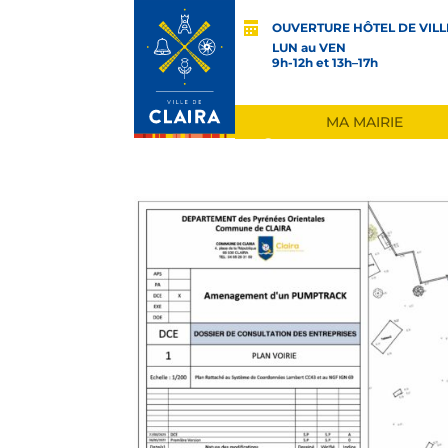
OUVERTURE HÔTEL DE VILL
LUN au VEN
9h-12h et 13h–17h
MA MAIRIE