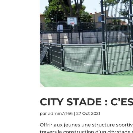
CITY STADE : C’ES
par
adminAT66
|
27 Oct 2021
Offrir aux jeunes une structure sportive
travers la construction d’un city stade