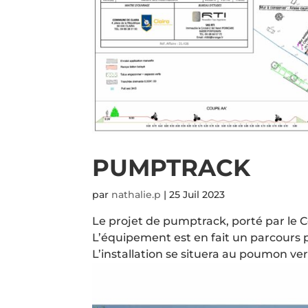
PUMPTRACK
par
nathalie.p
|
25 Juil 2023
Le projet de pumptrack, porté par le Co
L’équipement est en fait un parcours po
L’installation se situera au poumon vert