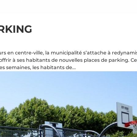
RKING
murs en centre-ville, la municipalité s’attache à redynami
ffrir à ses habitants de nouvelles places de parking. C
ues semaines, les habitants de...