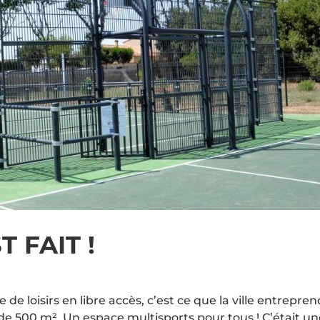
T FAIT !
 de loisirs en libre accès, c’est ce que la ville entrepren
 de 500 m². Un espace multisports pour tous ! C’était u