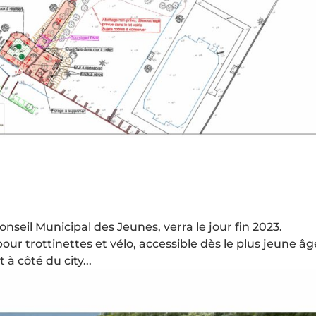
nseil Municipal des Jeunes, verra le jour fin 2023.
ur trottinettes et vélo, accessible dès le plus jeune âg
 à côté du city...