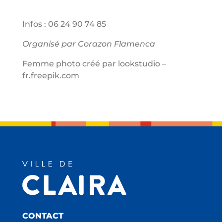
Infos : 06 24 90 74 85
Organisé par Corazon Flamenca
Femme photo créé par lookstudio –
fr.freepik.com
CONTACT