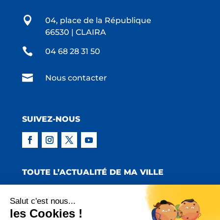

04, place de la République
66530 | CLAIRA

04 68 28 31 50

Nous contacter
SUIVEZ-NOUS
TOUTE L’ACTUALITÉ DE MA VILLE
Salut c'est nous...
les Cookies !