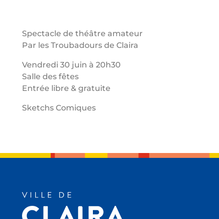
Spectacle de théâtre amateur
Par les Troubadours de Claira
Vendredi 30 juin à 20h30
Salle des fêtes
Entrée libre & gratuite
Sketchs Comiques