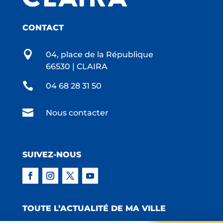
CONTACT

04, place de la République
66530 | CLAIRA

04 68 28 31 50

Nous contacter
SUIVEZ-NOUS
TOUTE L’ACTUALITÉ DE MA VILLE