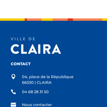
CONTACT

04, place de la République
66530 | CLAIRA

04 68 28 31 50

Nous contacter