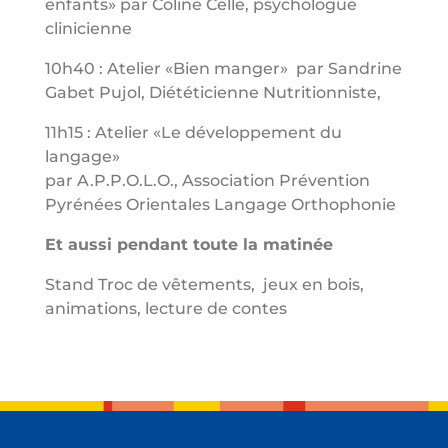
enfants» par Coline Celle, psychologue
clinicienne
10h40 :
Atelier «Bien manger»
par Sandrine
Gabet Pujol, Diététicienne Nutritionniste,
11h15 :
Atelier «Le développement du
langage»
par A.P.P.O.L.O., Association Prévention
Pyrénées Orientales Langage Orthophonie
Et aussi pendant toute la matinée
Stand Troc de vêtements,
jeux en bois,
animations, lecture de contes