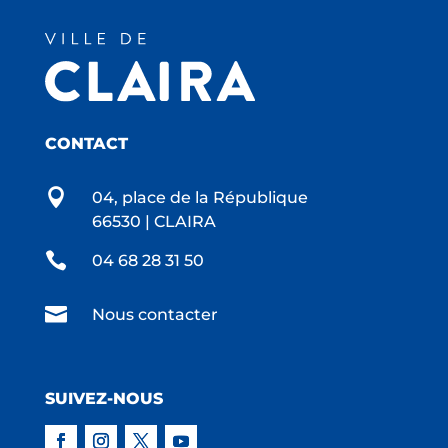
CONTACT

04, place de la République
66530 | CLAIRA

04 68 28 31 50

Nous contacter
SUIVEZ-NOUS