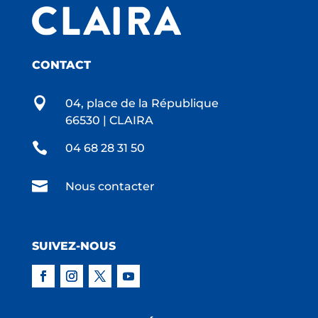
CONTACT

04, place de la République
66530 | CLAIRA

04 68 28 31 50

Nous contacter
SUIVEZ-NOUS