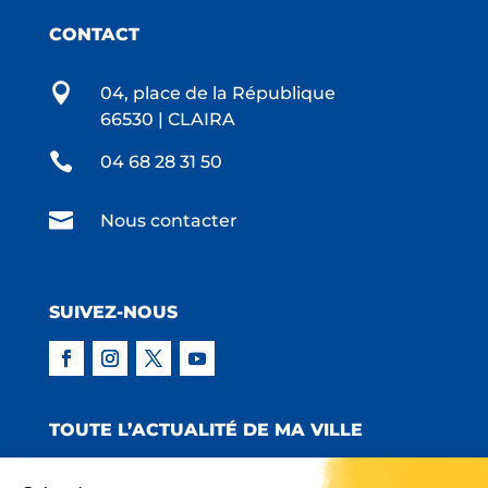
CONTACT

04, place de la République
66530 | CLAIRA

04 68 28 31 50

Nous contacter
SUIVEZ-NOUS
TOUTE L’ACTUALITÉ DE MA VILLE