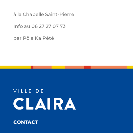
à la Chapelle Saint-Pierre
Info au 06 27 27 07 73
par Pôle Ka Pété
CONTACT