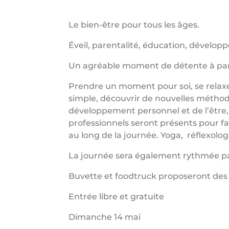
Le bien-être pour tous les âges.
Éveil, parentalité, éducation, dévelo
Un agréable moment de détente à part
Prendre un moment pour soi, se relaxer
simple, découvrir de nouvelles méthode
développement personnel et de l’être,
professionnels seront présents pour fa
au long de la journée. Yoga, réflexol
La journée sera également rythmée par
Buvette et foodtruck proposeront de
Entrée libre et gratuite
Dimanche 14 mai