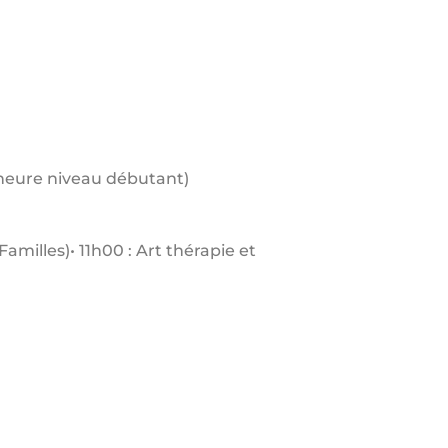
1 heure niveau débutant)
milles)• 11h00 : Art thérapie et