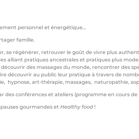
ppement personnel et énergétique…
ager famille.
, se régénérer, retrouver le goût de vivre plus authen
s alliant pratiques ancestrales et pratiques plus mode
 découvrir des massages du monde, rencontrer des spéc
ire découvrir au public leur pratique à travers de nomb
ogie, hypnose, art-thérapie, massages, naturopathie, so
 des conférences et ateliers (programme en cours de r
s pauses gourmandes et
Healthy food
!