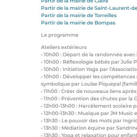
Partir de la mairie de Claira
Partir de la mairie de Saint-Laurent-d
Partir de la mairie de Torreilles
Partir de la mairie de Bompas
Le programme
Ateliers extérieurs
• 10h00 : Départ de la randonnée avec 
• 10h00 : Réflexologie bébés par Julie P
• 10h00 : Initiation Yoga par l’Associati
• 10h00 : Développer les compétences é
symbolique par Louise Piquepal (famill
• 11h00 : Créer de nouveaux liens après
• 11h00 : Prévention des chutes par la 
• 12h00-13h00 : Harcèlement scolaire 
• 12h00-13h30 : Musique par JM Music e
• 13h30 : Le pouvoir des mots par Ingri
• 13h30 : Médiation équine par Sandrine
• 13h30 : Yoga et relaxation pour enfan