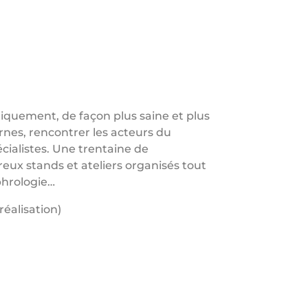
tiquement, de façon plus saine et plus
rnes, rencontrer les acteurs du
ialistes. Une trentaine de
reux stands et ateliers organisés tout
phrologie…
éalisation)