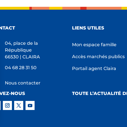
NTACT
LIENS UTILES
04, place de la
Mon espace famille
République
Accès marchés publics
66530 | CLAIRA
04 68 28 31 50
Portail agent Claira
Nous contacter
IVEZ-NOUS
TOUTE L’ACTUALITÉ D
s Options