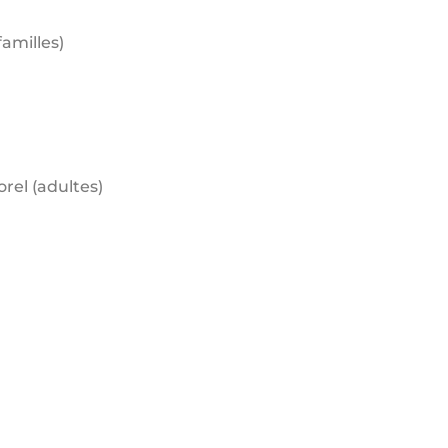
amilles)
rel (adultes)