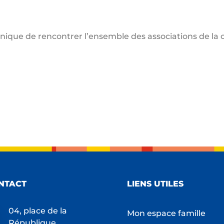
nique de rencontrer l’ensemble des associations de la 
NTACT
LIENS UTILES
04, place de la
Mon espace famille
République