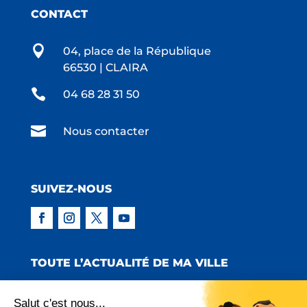
CONTACT

04, place de la République
66530 | CLAIRA

04 68 28 31 50

Nous contacter
SUIVEZ-NOUS
TOUTE L’ACTUALITÉ DE MA VILLE
Salut c'est nous...