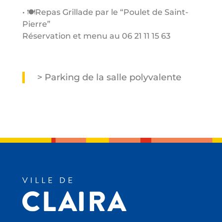
• 🍽Repas Grillade par le “Poulet de Saint-
Pierre”
Réservation et menu au 06 21 11 15 63
> Parking de la salle polyvalente