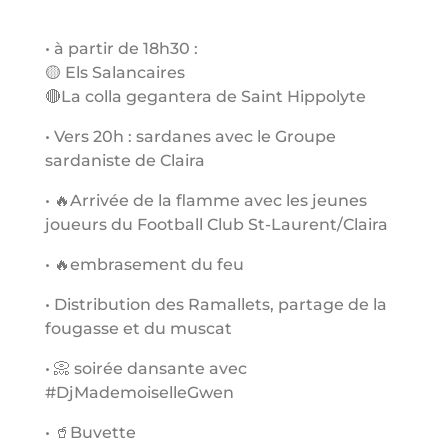
• à partir de 18h30 :
🟡 Els Salancaires
🔴La colla gegantera de Saint Hippolyte
• Vers 20h : sardanes avec le Groupe
sardaniste de Claira
• 🔥Arrivée de la flamme avec les jeunes
joueurs du Football Club St-Laurent/Claira
• 🔥embrasement du feu
• Distribution des Ramallets, partage de la
fougasse et du muscat
• 📀 soirée dansante avec
#DjMademoiselleGwen
• 🥤Buvette