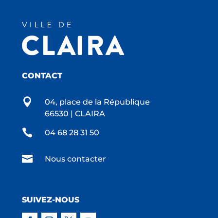
CONTACT

04, place de la République
66530 | CLAIRA

04 68 28 31 50

Nous contacter
SUIVEZ-NOUS