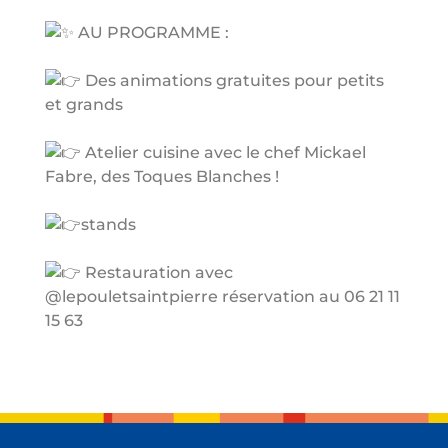
AU PROGRAMME :
Des animations gratuites pour petits
et grands
Atelier cuisine avec le chef Mickael
Fabre, des Toques Blanches !
stands
Restauration avec
@lepouletsaintpierre réservation au 06 21 11
15 63