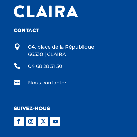
CONTACT

04, place de la République
66530 | CLAIRA

04 68 28 31 50

Nous contacter
SUIVEZ-NOUS