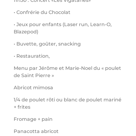
11h30 :
Concert «Les Vigatanes»
• Confrérie du Chocolat
• Jeux pour enfants (Laser run, Learn-O,
Blazepod)
• Buvette, goûter, snacking
• Restauration,
Menu par Jérôme et Marie-Noel du « poulet
de Saint Pierre »
Abricot mimosa
1/4 de poulet rôti ou blanc de poulet mariné
+ frites
Fromage + pain
Panacotta abricot