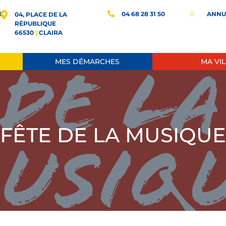
E
04 68 28 31 50
ANNU
d
04, PLACE DE LA
RÉPUBLIQUE
66530
|
CLAIRA
MES DÉMARCHES
MA VIL
FÊTE DE LA MUSIQUE