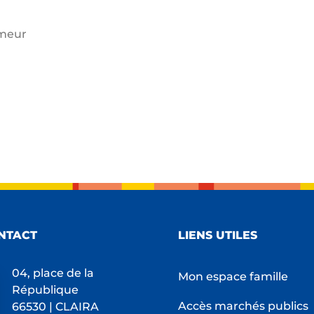
umeur
NTACT
LIENS UTILES
04, place de la
Mon espace famille
République
Accès marchés publics
66530 | CLAIRA