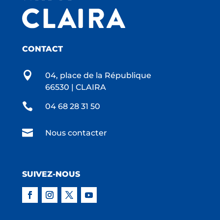
CONTACT

04, place de la République
66530 | CLAIRA

04 68 28 31 50

Nous contacter
SUIVEZ-NOUS