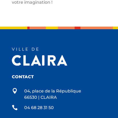
votre imagination !
CONTACT

04, place de la République
66530 | CLAIRA

04 68 28 31 50