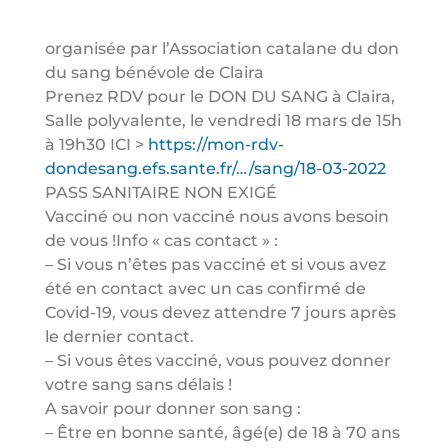
organisée par l’Association catalane du don
du sang bénévole de Claira
Prenez RDV pour le DON DU SANG à Claira,
Salle polyvalente, le vendredi 18 mars de 15h
à 19h30 ICI >
https://mon-rdv-
dondesang.efs.sante.fr/…/sang/18-03-2022
PASS SANITAIRE NON EXIGÉ
Vacciné ou non vacciné nous avons besoin
de vous !Info « cas contact » :
– Si vous n’êtes pas vacciné et si vous avez
été en contact avec un cas confirmé de
Covid-19, vous devez attendre 7 jours après
le dernier contact.
– Si vous êtes vacciné, vous pouvez donner
votre sang sans délais !
A savoir pour donner son sang :
– Être en bonne santé, âgé(e) de 18 à 70 ans