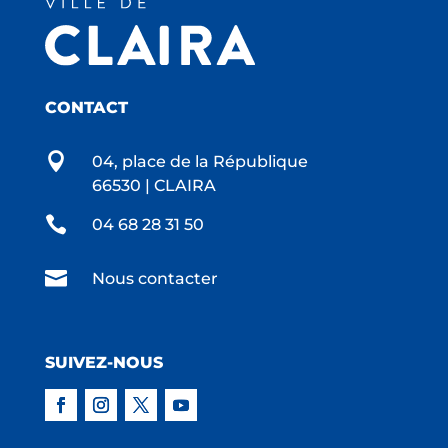
CONTACT

04, place de la République
66530 | CLAIRA

04 68 28 31 50

Nous contacter
SUIVEZ-NOUS