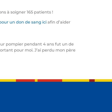
ns à soigner 165 patients !
our un don de sang ici
afin d’aider
apeur pompier pendant 4 ans fut un de
portant pour moi. J’ai perdu mon père