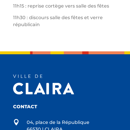
11h15 :
reprise cortège vers salle des fêtes
11h30 :
discours salle des fêtes et verre
républicain
CONTACT

04, place de la République
66530 | CLAIRA