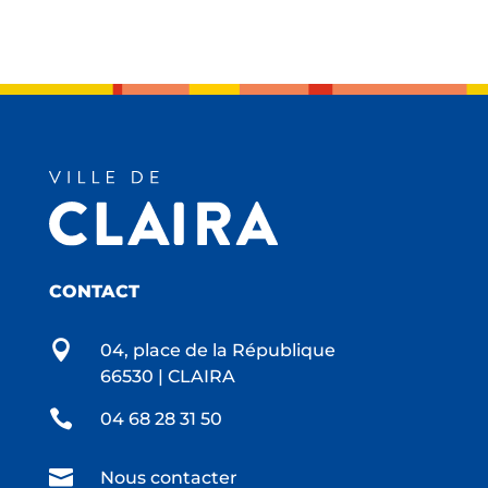
CONTACT

04, place de la République
66530 | CLAIRA

04 68 28 31 50

Nous contacter