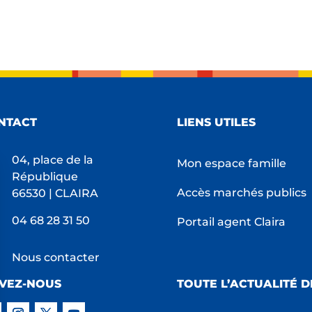
NTACT
LIENS UTILES
04, place de la
Mon espace famille
République
Accès marchés publics
66530 | CLAIRA
04 68 28 31 50
Portail agent Claira
Nous contacter
IVEZ-NOUS
TOUTE L’ACTUALITÉ D