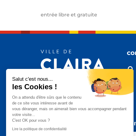
entrée libre et gratuite
CO

Salut c'est nous...
les Cookies !

On a attendu d'être sûrs que le contenu
de ce site vous intéresse avant de
vous déranger, mais on aimerait bien vous accompagner pendant

votre visite...
C'est OK pour vous ?
SU
Lire la politique de confidentialité