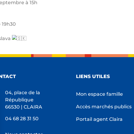
septembre à 15h
e 19h30
slava
NTACT
LIENS UTILES
04, place de la
Mon espace famille
République
Accès marchés publics
66530 | CLAIRA
04 68 28 31 50
Portail agent Claira