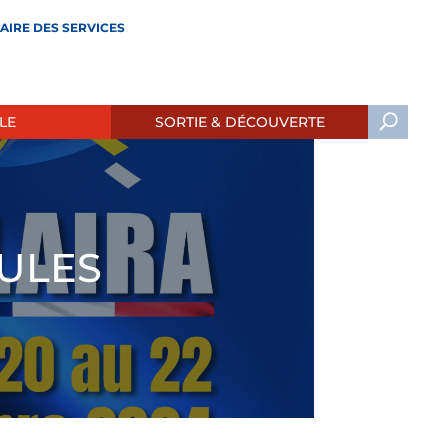
AIRE DES SERVICES
LE
SORTIE & DÉCOUVERTE
ULES