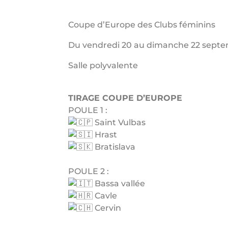
Coupe d’Europe des Clubs féminins
Du vendredi 20 au dimanche 22 sept
Salle polyvalente
TIRAGE COUPE D’EUROPE
POULE 1 :
Saint Vulbas
Hrast
Bratislava
POULE 2 :
Bassa vallée
Cavle
Cervin