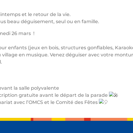
rintemps et le retour de la vie.
plus beau déguisement, seul ou en famille.
amedi 26 mars !
our enfants (jeux en bois, structures gonflables, Karaok
du village en musique. Venez déguiser avec votre monture
.
vant la salle polyvalente
 inscription gratuite avant le départ de la parade
enariat avec l’OMCS et le Comité des Fêtes