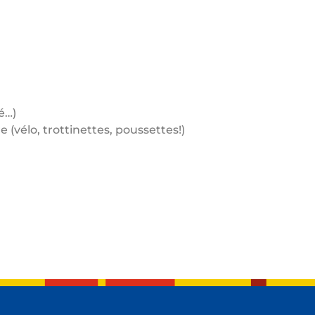
é…)
 (vélo, trottinettes, poussettes!)