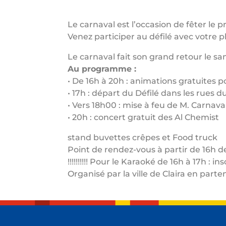
Le carnaval est l’occasion de fêter le p
Venez participer au défilé avec votre 
Le carnaval fait son grand retour le s
Au programme :
• De 16h à 20h : animations gratuites p
• 17h : départ du Défilé dans les rues 
• Vers 18h00 : mise à feu de M. Carnaval
• 20h : concert gratuit des Al Chemist
stand buvettes crêpes et Food truck
Point de rendez-vous à partir de 16h de
!!!!!!!!!! Pour le Karaoké de 16h à 17h :
Organisé par la ville de Claira en part