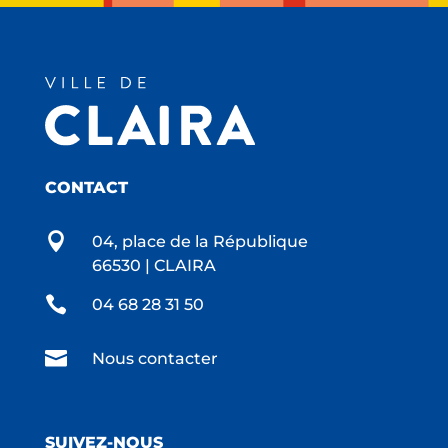
CONTACT

04, place de la République
66530 | CLAIRA

04 68 28 31 50

Nous contacter
SUIVEZ-NOUS