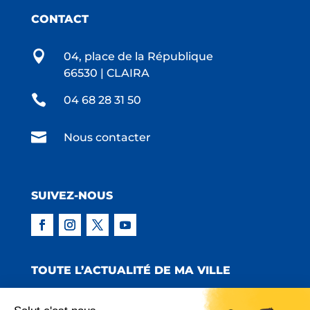
CONTACT

04, place de la République
66530 | CLAIRA

04 68 28 31 50

Nous contacter
SUIVEZ-NOUS
TOUTE L’ACTUALITÉ DE MA VILLE