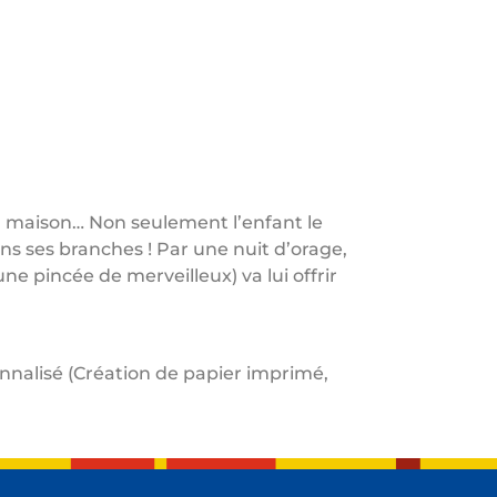
 la maison… Non seulement l’enfant le
ns ses branches ! Par une nuit d’orage,
ne pincée de merveilleux) va lui offrir
sonnalisé (Création de papier imprimé,