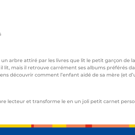
s
un arbre attiré par les livres que lit le petit garçon de
l lit, mais il retrouve carrément ses albums préférés da
 Viens découvrir comment l’enfant aidé de sa mère (et d’u
rbre lecteur et transforme le en un joli petit carnet per