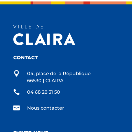
CONTACT

04, place de la République
66530 | CLAIRA

04 68 28 31 50

Nous contacter