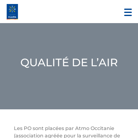
QUALITÉ DE L’AIR
Les PO sont placées par Atmo Occitanie
(association agréée pour la surveillance de