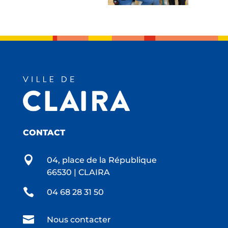
CONTACT

04, place de la République
66530 | CLAIRA

04 68 28 31 50

Nous contacter