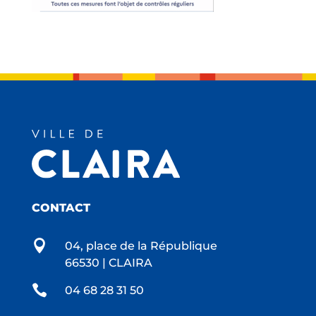
CONTACT

04, place de la République
66530 | CLAIRA

04 68 28 31 50