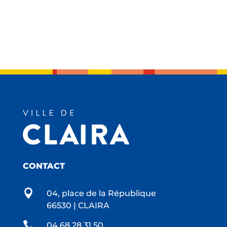
CONTACT

04, place de la République
66530 | CLAIRA

04 68 28 31 50