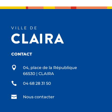
CONTACT

04, place de la République
66530 | CLAIRA

04 68 28 31 50

Nous contacter