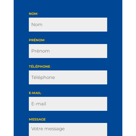
NOM
*
PRÉNOM
*
TÉLÉPHONE
*
E-MAIL
*
MESSAGE