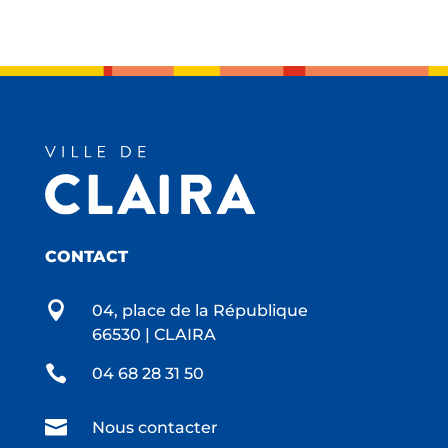
CONTACT

04, place de la République
66530 | CLAIRA

04 68 28 31 50

Nous contacter