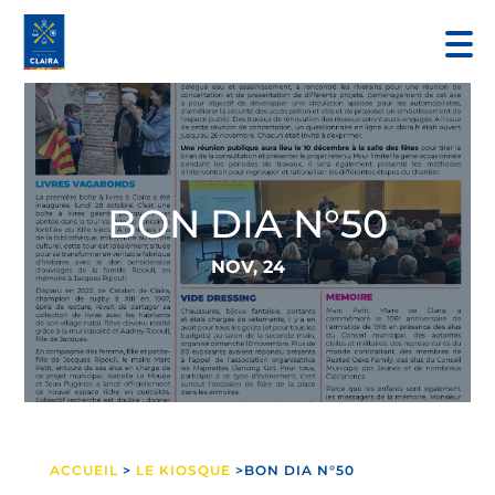
BON DIA N°50
NOV, 24
ACCUEIL
>
LE KIOSQUE
>BON DIA N°50