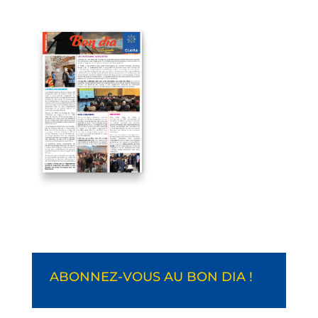
ABONNEZ-VOUS AU BON DIA !