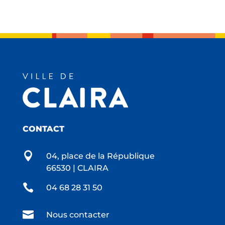
CONTACT

04, place de la République
66530 | CLAIRA

04 68 28 31 50

Nous contacter