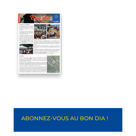
ABONNEZ-VOUS AU BON DIA !