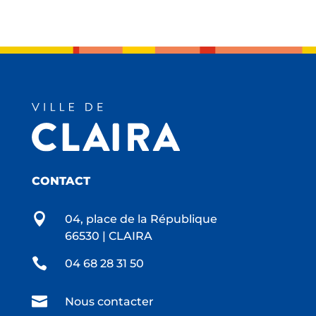
CONTACT

04, place de la République
66530 | CLAIRA

04 68 28 31 50

Nous contacter