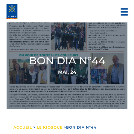
BON DIA N°44
MAI, 24
ACCUEIL
>
LE KIOSQUE
>BON DIA N°44