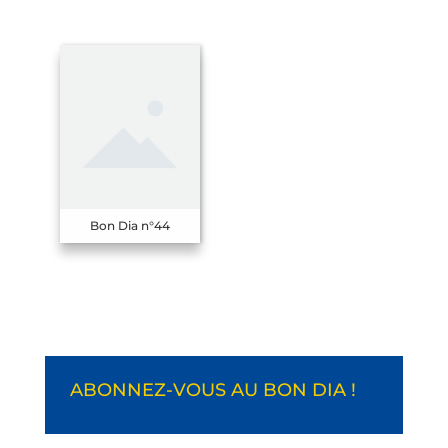
Bon Dia n°44
ABONNEZ-VOUS AU BON DIA !